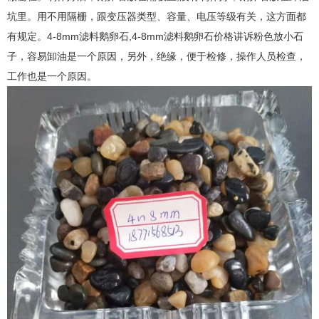
坑里。用不用隔栅，跟变压器类型、容量、电压等级有关，这方面都
有规定。4-8mm滤料鹅卵石,4-8mm滤料鹅卵石价格讲诉粉色放小石
子，容易卸油是一个原因，另外，绝缘，便于检修，操作人员检查，
工作也是一个原因。