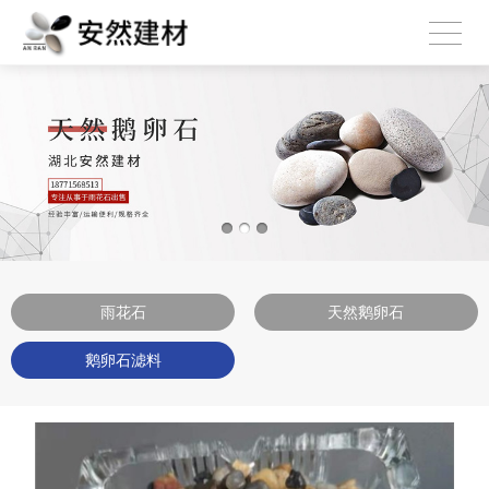
雨花石
天然鹅卵石
鹅卵石滤料